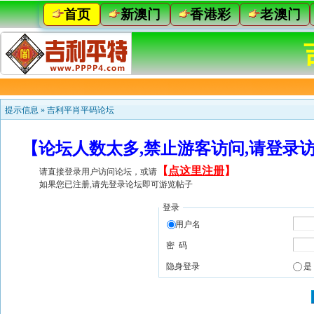
首页
新澳门
香港彩
老澳门
提示信息 »
吉利平肖平码论坛
【论坛人数太多,禁止游客访问,请登录
【
点这里注册
】
请直接登录用户访问论坛，或请
如果您已注册,请先登录论坛即可游览帖子
登录
用户名
密 码
隐身登录