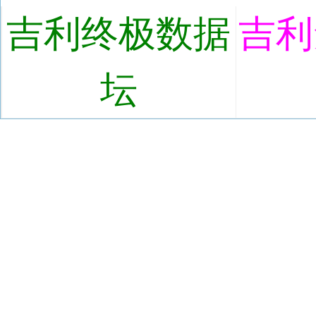
吉利终极数据
吉利
坛