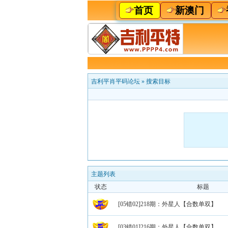
首页
新澳门
吉利平肖平码论坛
»
搜索目标
主题列表
状态
标题
[05错02]218期：外星人【合数单双】
[03错01]216期：外星人【合数单双】