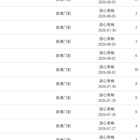
2026-08-03
甜心青梅
新澳门彩
2
2026-08-05
甜心青梅
新澳门彩
5
2026-07-30
甜心青梅
新澳门彩
3
2026-08-03
甜心青梅
新澳门彩
6
2026-08-02
甜心青梅
新澳门彩
18
2026-08-01
甜心青梅
新澳门彩
8
2026-07-30
甜心青梅
新澳门彩
0
2026-07-29
甜心青梅
新澳门彩
0
2026-07-28
甜心青梅
新澳门彩
4
2026-07-27
甜心青梅