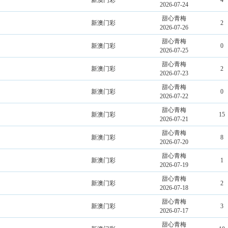
新澳门彩
4
2026-07-24
甜心青梅
新澳门彩
2
2026-07-26
甜心青梅
新澳门彩
0
2026-07-25
甜心青梅
新澳门彩
2
2026-07-23
甜心青梅
新澳门彩
0
2026-07-22
甜心青梅
新澳门彩
15
2026-07-21
甜心青梅
新澳门彩
8
2026-07-20
甜心青梅
新澳门彩
1
2026-07-19
甜心青梅
新澳门彩
2
2026-07-18
甜心青梅
新澳门彩
3
2026-07-17
甜心青梅