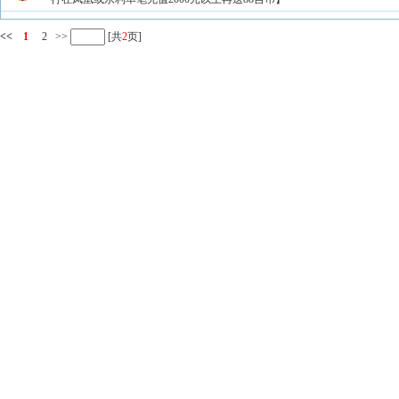
<<
1
2
>>
[共
2
页]