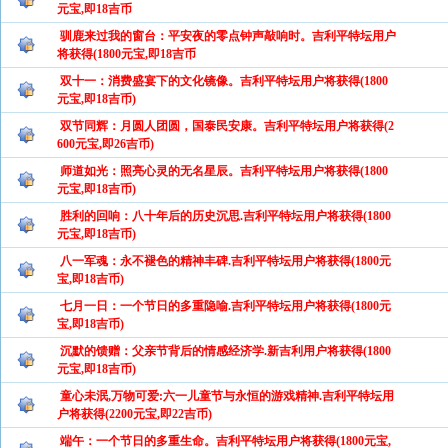
元宝,即18吉币
驯鹿来过我的窗台：平安夜的零点钟声敲响时。吉利平特坛用户
将获得(1800元宝,即18吉币
双十一：消费盛宴下的文化镜像。吉利平特坛用户将获得(1800
元宝,即18吉币)
双节同辉：月圆人团圆，国泰民安康。吉利平特坛用户将获得(2
600元宝,即26吉币)
师道如光：照亮心灵的无名星辰。吉利平特坛用户将获得(1800
元宝,即18吉币)
胜利的回响：八十年后的历史沉思.吉利平特坛用户将获得(1800
元宝,即18吉币)
八一军魂：永不褪色的精神丰碑.吉利平特坛用户将获得(1800元
宝,即18吉币)
七月一日：一个节日的多重隐喻.吉利平特坛用户将获得(1800元
宝,即18吉币)
沉默的馈赠：父亲节背后的情感经济学.新吉利用户将获得(1800
元宝,即18吉币)
童心未泯,万物可爱:六一儿童节与永恒的游戏精神.吉利平特坛用
户将获得(2200元宝,即22吉币)
端午：一个节日的多重生命。吉利平特坛用户将获得(1800元宝,