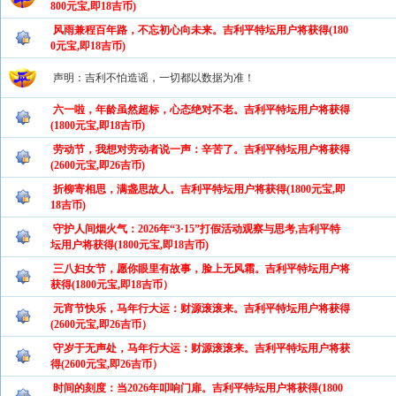
800元宝,即18吉币)
风雨兼程百年路，不忘初心向未来。吉利平特坛用户将获得(180
0元宝,即18吉币)
声明：吉利不怕造谣，一切都以数据为准！
六一啦，年龄虽然超标，心态绝对不老。吉利平特坛用户将获得
(1800元宝,即18吉币)
劳动节，我想对劳动者说一声：辛苦了。吉利平特坛用户将获得
(2600元宝,即26吉币)
折柳寄相思，满盏思故人。吉利平特坛用户将获得(1800元宝,即
18吉币)
守护人间烟火气：2026年“3·15”打假活动观察与思考,吉利平特
坛用户将获得(1800元宝,即18吉币)
三八妇女节，愿你眼里有故事，脸上无风霜。吉利平特坛用户将
获得(1800元宝,即18吉币）
元宵节快乐，马年行大运：财源滚滚来。吉利平特坛用户将获得
(2600元宝,即26吉币）
守岁于无声处，马年行大运：财源滚滚来。吉利平特坛用户将获
得(2600元宝,即26吉币）
时间的刻度：当2026年叩响门扉。吉利平特坛用户将获得(1800