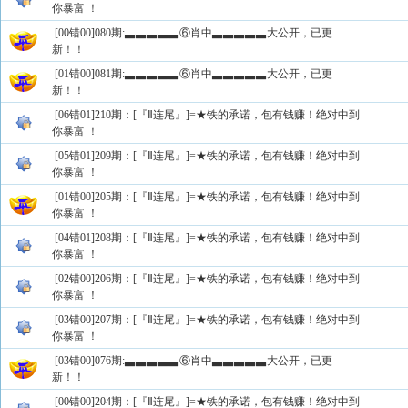
你暴富 ！
[00错00]080期:▃▃▃▃▃⑥肖中▃▃▃▃▃大公开，已更
新！！
[01错00]081期:▃▃▃▃▃⑥肖中▃▃▃▃▃大公开，已更
新！！
[06错01]210期：[『Ⅱ连尾』]=★铁的承诺，包有钱赚！绝对中到
你暴富 ！
[05错01]209期：[『Ⅱ连尾』]=★铁的承诺，包有钱赚！绝对中到
你暴富 ！
[01错00]205期：[『Ⅱ连尾』]=★铁的承诺，包有钱赚！绝对中到
你暴富 ！
[04错01]208期：[『Ⅱ连尾』]=★铁的承诺，包有钱赚！绝对中到
你暴富 ！
[02错00]206期：[『Ⅱ连尾』]=★铁的承诺，包有钱赚！绝对中到
你暴富 ！
[03错00]207期：[『Ⅱ连尾』]=★铁的承诺，包有钱赚！绝对中到
你暴富 ！
[03错00]076期:▃▃▃▃▃⑥肖中▃▃▃▃▃大公开，已更
新！！
[00错00]204期：[『Ⅱ连尾』]=★铁的承诺，包有钱赚！绝对中到