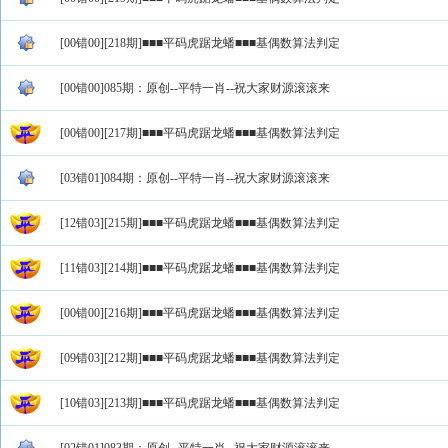
[00错00][218期]■■■平码虎踞龙蟠■■■基偶数算法判定
[00错00]085期：原创--平特一肖--祝大家财源滚滚来
[00错00][217期]■■■平码虎踞龙蟠■■■基偶数算法判定
[03错01]084期：原创--平特一肖--祝大家财源滚滚来
[12错03][215期]■■■平码虎踞龙蟠■■■基偶数算法判定
[11错03][214期]■■■平码虎踞龙蟠■■■基偶数算法判定
[00错00][216期]■■■平码虎踞龙蟠■■■基偶数算法判定
[09错03][212期]■■■平码虎踞龙蟠■■■基偶数算法判定
[10错03][213期]■■■平码虎踞龙蟠■■■基偶数算法判定