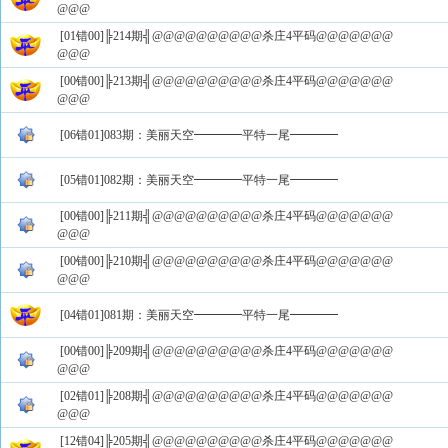
@@@
[01错00]╠214期╣@@@@@@@@@@杀庄4平码@@@@@@@
@@@
[00错00]╠213期╣@@@@@@@@@@杀庄4平码@@@@@@@
@@@
[06错01]083期：美丽天空━━━━平特一尾━━━━
[05错01]082期：美丽天空━━━━平特一尾━━━━
[00错00]╠211期╣@@@@@@@@@@杀庄4平码@@@@@@@
@@@
[00错00]╠210期╣@@@@@@@@@@杀庄4平码@@@@@@@
@@@
[04错01]081期：美丽天空━━━━平特一尾━━━━
[00错00]╠209期╣@@@@@@@@@@杀庄4平码@@@@@@@
@@@
[02错01]╠208期╣@@@@@@@@@@杀庄4平码@@@@@@@
@@@
[12错04]╠205期╣@@@@@@@@@@杀庄4平码@@@@@@@