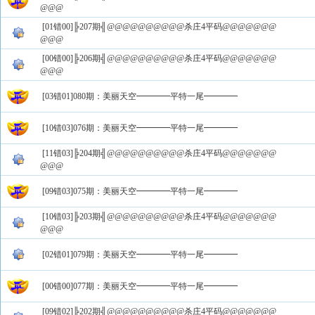
@@@
[01错00]╠207期╣@@@@@@@@@@杀庄4平码@@@@@@@
@@@
[00错00]╠206期╣@@@@@@@@@@杀庄4平码@@@@@@@
@@@
[03错01]080期：美丽天空━━━━平特一尾━━━━
[10错03]076期：美丽天空━━━━平特一尾━━━━
[11错03]╠204期╣@@@@@@@@@@杀庄4平码@@@@@@@
@@@
[09错03]075期：美丽天空━━━━平特一尾━━━━
[10错03]╠203期╣@@@@@@@@@@杀庄4平码@@@@@@@
@@@
[02错01]079期：美丽天空━━━━平特一尾━━━━
[00错00]077期：美丽天空━━━━平特一尾━━━━
[09错02]╠202期╣@@@@@@@@@@杀庄4平码@@@@@@@