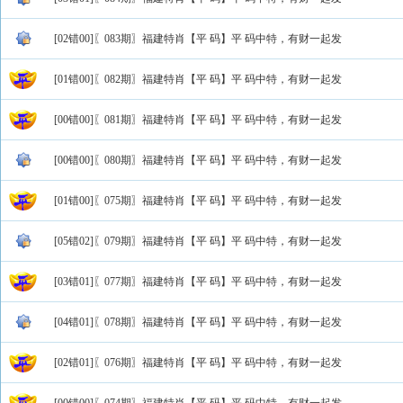
[02错00]〖083期〗福建特肖【平 码】平 码中特，有财一起发
[01错00]〖082期〗福建特肖【平 码】平 码中特，有财一起发
[00错00]〖081期〗福建特肖【平 码】平 码中特，有财一起发
[00错00]〖080期〗福建特肖【平 码】平 码中特，有财一起发
[01错00]〖075期〗福建特肖【平 码】平 码中特，有财一起发
[05错02]〖079期〗福建特肖【平 码】平 码中特，有财一起发
[03错01]〖077期〗福建特肖【平 码】平 码中特，有财一起发
[04错01]〖078期〗福建特肖【平 码】平 码中特，有财一起发
[02错01]〖076期〗福建特肖【平 码】平 码中特，有财一起发