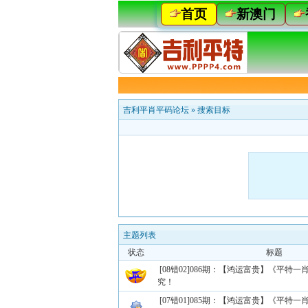
首页
新澳门
吉利平肖平码论坛
»
搜索目标
主题列表
状态
标题
[08错02]086期：【鸿运富贵】《平特
究！
[07错01]085期：【鸿运富贵】《平特