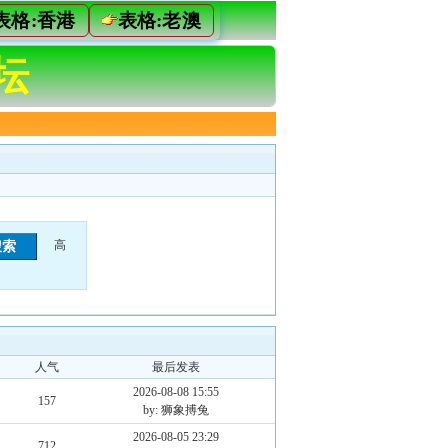
表格:香港
表格:老澳
坛
高
人气
最后发表
2026-08-08 15:55
157
by: 狮象搏兔
2026-08-05 23:29
712