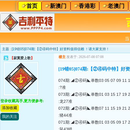
首页
新澳门
香港彩
老澳门
当
主题 :
[19错05]074期:【②④码中特】好资料值得信赖 ！请大家支持！
楼主
发表于: 2026-07-08 07:08
【
寂寞爱上歌
】
[19错05]074期:【②④码中特
074期:◢②④码◣单数03 05 07 09 11 15 
:?准
073期:◢②④码◣单数01 03 15 17 19 21 
登录收藏高手,更方便参考:
:龙27准
添加收藏
072期:◢②④码◣单数07 11 15 19 21 27 
:猪44准
我的关注
071期:◢②④码◣单数01 03 05 09 17 21 
:鼠43错