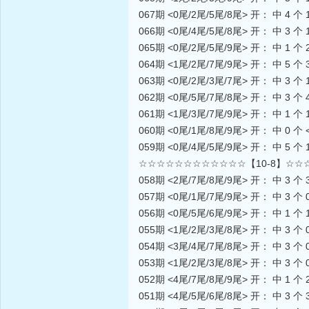
067期 <0尾/2尾/5尾/8尾> 开： 中 4 个 1
066期 <0尾/4尾/5尾/8尾> 开： 中 3 个 1
065期 <0尾/2尾/5尾/9尾> 开： 中 1 个 
064期 <1尾/2尾/7尾/9尾> 开： 中 5 个 32
063期 <0尾/2尾/3尾/7尾> 开： 中 3 个 1
062期 <0尾/5尾/7尾/8尾> 开： 中 3 个 4
061期 <1尾/3尾/7尾/9尾> 开： 中 1 个 
060期 <0尾/1尾/8尾/9尾> 开： 中 0 个 
059期 <0尾/4尾/5尾/9尾> 开： 中 5 个 14
☆☆☆☆☆☆☆☆☆☆☆☆【10-8】☆☆
058期 <2尾/7尾/8尾/9尾> 开： 中 3 个 3
057期 <0尾/1尾/7尾/9尾> 开： 中 3 个 0
056期 <0尾/5尾/6尾/9尾> 开： 中 1 个 
055期 <1尾/2尾/3尾/8尾> 开： 中 3 个 0
054期 <3尾/4尾/7尾/8尾> 开： 中 3 个 0
053期 <1尾/2尾/3尾/8尾> 开： 中 3 个 0
052期 <4尾/7尾/8尾/9尾> 开： 中 1 个 
051期 <4尾/5尾/6尾/8尾> 开： 中 3 个 3