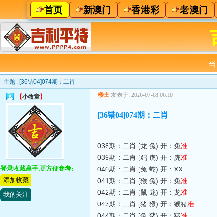
首页
新澳门
香港彩
老澳门
当
主题 :
[36错04]074期：二肖
楼主
发表于: 2026-07-08 06:10
【
小牧童
】
[36错04]074期：二肖
038期：二肖 (龙 兔) 开：兔
准
039期：二肖 (鸡 虎) 开：虎
准
登录收藏高手,更方便参考:
040期：二肖 (兔 蛇) 开：XX
添加收藏
041期：二肖 (猴 兔) 开：兔
准
042期：二肖 (鼠 龙) 开：龙
准
我的关注
043期：二肖 (猪 猴) 开：猴猪
准
044期：二肖 (兔 猪) 开：猪
准