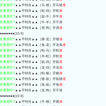
?长青茶叶?
▲▲平特肖▲▲［马-猪］开马猪
准
?长青茶叶?
▲▲平特肖▲▲［蛇-鸡］开蛇
准
?长青茶叶?
▲▲平特肖▲▲［鼠-牛］开牛
准
?长青茶叶?
▲▲平特肖▲▲［牛-羊］开不准
?长青茶叶?
▲▲平特肖▲▲［虎-狗］开虎
准
●●●●●●●●{10-9}
?长青茶叶?
▲▲平特肖▲▲［猪-龙］开猪
准
?长青茶叶?
▲▲平特肖▲▲［兔-龙］开龙兔
准
?长青茶叶?
▲▲平特肖▲▲［蛇-马］开蛇
准
?长青茶叶?
▲▲平特肖▲▲［羊-蛇］开蛇
准
?长青茶叶?
▲▲平特肖▲▲［鼠-鸡］开鼠
准
?长青茶叶?
▲▲平特肖▲▲［龙-鸡］开龙
准
?长青茶叶?
▲▲平特肖▲▲［蛇-猴］开猴
准
?长青茶叶?
▲▲平特肖▲▲［猪-鼠］开鼠猪
准
?长青茶叶?
▲▲平特肖▲▲［兔-鼠］开兔
准
?长青茶叶?
▲▲平特肖▲▲［龙-狗］开不准
●●●●●●●●{10-8}
?长青茶叶?
▲▲平特肖▲▲［牛-猪］开猪
准