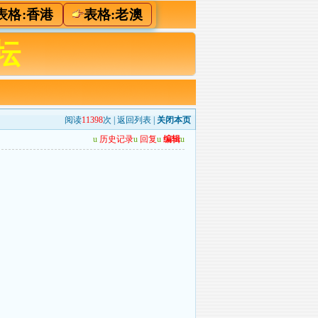
表格:香港
表格:老澳
坛
阅读
11398
次 |
返回列表
|
关闭本页
u
历史记录
u
回复
u
编辑
u