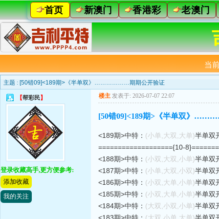
首页
新澳门
香港彩
老澳门
当前
主题 :
[50错09]<189期>《半单双》………………期期公开验证
楼主
发表于: 2026-07-07 22:07
【
帮彩民
】
[50错09]<189期>《半单双》…
<189期>中特：
(小单,大双,大单)
半单双
==================={10-8}======
<188期>中特：
(小双,大双,小单)
半单双
登录收藏高手,更方便参考:
<187期>中特：
(小单,大双,小双)
半单双
添加收藏
<186期>中特：
(小双,大单,小单)
半单双
<185期>中特：
(小双,大单,小单)
半单双
我的关注
<184期>中特：
(大双,小双,小单)
半单双
<183期>中特：
(大双,小单,大单)
半单双