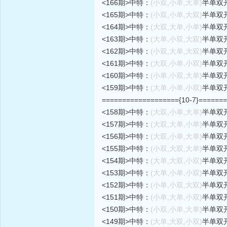
<166期>中特：
(小双,小单,大单)
半单双
<165期>中特：
(小双,小单,大双)
半单双
<164期>中特：
(大双,大单,小单)
半单双
<163期>中特：
(大单,小双,大双)
半单双
<162期>中特：
(小双,大单,大双)
半单双
<161期>中特：
(大双,小单,小双)
半单双
<160期>中特：
(小单,小双,大单)
半单双
<159期>中特：
(大单,小单,小双)
半单双
==================={10-7}======
<158期>中特：
(大双,小单,大单)
半单双
<157期>中特：
(大双,大单,小单)
半单双
<156期>中特：
(大双,小单,大单)
半单双
<155期>中特：
(小双,大双,大单)
半单双
<154期>中特：
(大单,大双,小双)
半单双
<153期>中特：
(大单,小单,小双)
半单双
<152期>中特：
(小单,小双,大双)
半单双
<151期>中特：
(小单,大单,小双)
半单双
<150期>中特：
(小双,小单,大单)
半单双
<149期>中特：
(大单,大双,小双)
半单双