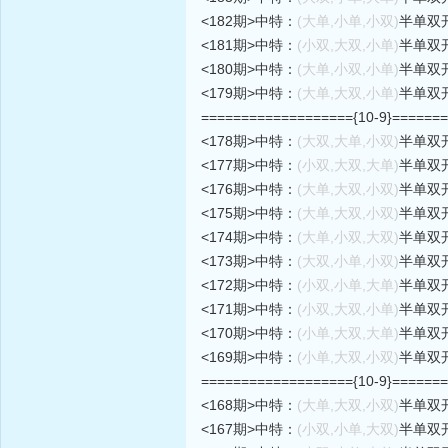
<182期>中特：
(大单,小单,小双)
半单双
<181期>中特：
(小双,大双,小单)
半单双
<180期>中特：
(大单,小双,小单)
半单双
<179期>中特：
(大单,大双,小单)
半单双
==================={10-9}======
<178期>中特：
(大双,大单,小双)
半单双
<177期>中特：
(小双,大双,大单)
半单双
<176期>中特：
(大单,大双,小双)
半单双
<175期>中特：
(大单,大双,小双)
半单双
<174期>中特：
(大单,小双,大双)
半单双
<173期>中特：
(大双,小单,小双)
半单双
<172期>中特：
(小双,小单,大单)
半单双
<171期>中特：
(小双,大双,小单)
半单双
<170期>中特：
(小单,大双,大单)
半单双
<169期>中特：
(小单,大双,小双)
半单双
==================={10-9}======
<168期>中特：
(大单,大双,小双)
半单双
<167期>中特：
(小双,小单,大双)
半单双