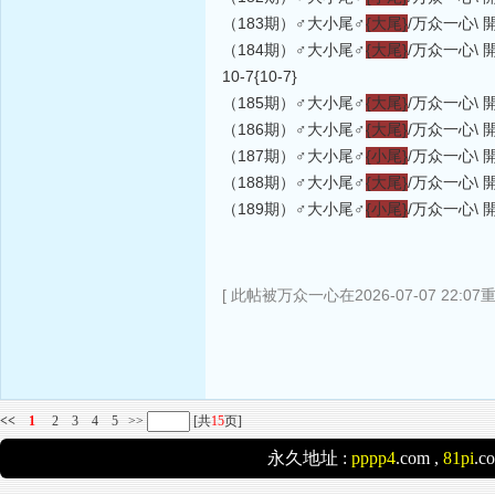
（183期）♂大小尾♂
{大尾}
/万众一心\ 開
（184期）♂大小尾♂
{大尾}
/万众一心\ 開
10-7{10-7}
（185期）♂大小尾♂
{大尾}
/万众一心\ 開
（186期）♂大小尾♂
{大尾}
/万众一心\ 開
（187期）♂大小尾♂
{小尾}
/万众一心\ 開
（188期）♂大小尾♂
{大尾}
/万众一心\ 開
（189期）♂大小尾♂
{小尾}
/万众一心\ 開
[ 此帖被万众一心在2026-07-07 22:07
<<
1
2
3
4
5
>>
[共
15
页]
永久地址 :
pppp4
.com ,
81pi
.c