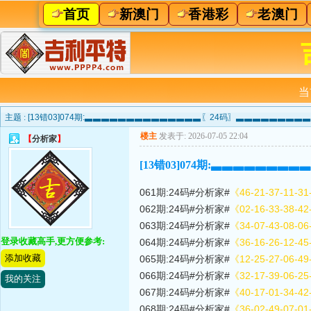
首页
新澳门
香港彩
老澳门
当
主题 :
[13错03]074期:▃▃▃▃▃▃▃▃▃▃▃▃▃▃〖24码〗▃▃▃▃▃▃▃
楼主
发表于: 2026-07-05 22:04
【
分析家
】
[13错03]074期:▃▃▃▃▃
061期:24码#分析家#
《46-21-37-11-31-
062期:24码#分析家#
《02-16-33-38-42-
063期:24码#分析家#
《34-07-43-08-06-
登录收藏高手,更方便参考:
064期:24码#分析家#
《36-16-26-12-45-
添加收藏
065期:24码#分析家#
《12-25-27-06-49-
066期:24码#分析家#
《32-17-39-06-25-
我的关注
067期:24码#分析家#
《40-17-01-34-42-
068期:24码#分析家#
《36-02-49-07-01-