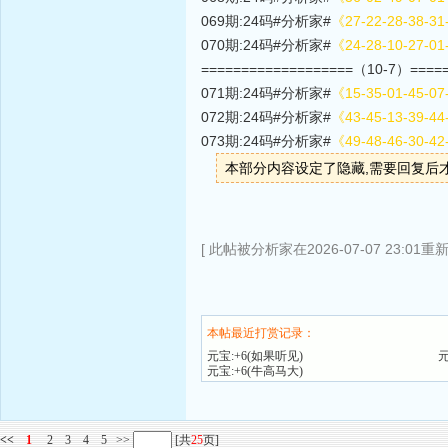
069期:24码#分析家#
《27-22-28-38-31-
070期:24码#分析家#
《24-28-10-27-01-
===================（10-7）=====
071期:24码#分析家#
《15-35-01-45-07-
072期:24码#分析家#
《43-45-13-39-44-
073期:24码#分析家#
《49-48-46-30-42-
本部分内容设定了隐藏,需要回复后
[ 此帖被分析家在2026-07-07 23:01重
本帖最近打赏记录：
元宝:+6(如果听见)
元
元宝:+6(牛高马大)
<<
1
2
3
4
5
>>
[共
25
页]