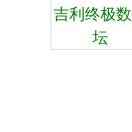
吉利终极数
坛