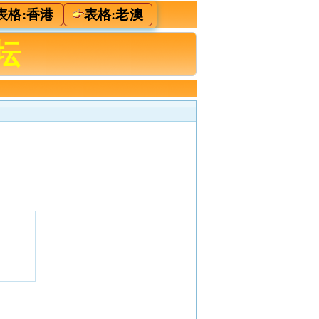
表格:香港
表格:老澳
坛