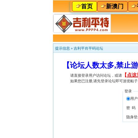
首页
新澳门
提示信息 »
吉利平肖平码论坛
【论坛人数太多,禁止
【
点这
请直接登录用户访问论坛，或请
如果您已注册,请先登录论坛即可游览帖子
登录
用户
密 码
隐身登