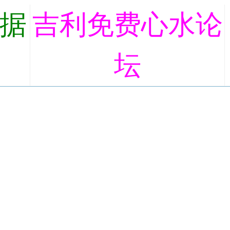
据
吉利免费心水论
坛