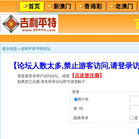
首页
新澳门
香港彩
老澳门
提示信息 »
吉利平肖平码论坛
【论坛人数太多,禁止游客访问,请登录
【
点这里注册
】
请直接登录用户访问论坛，或请
如果您已注册,请先登录论坛即可游览帖子
登录
用户名
密 码
隐身登录