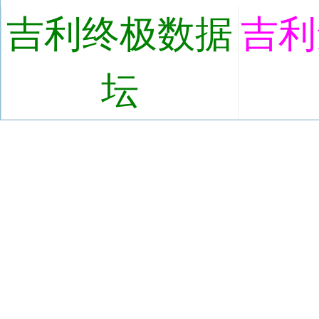
吉利终极数据
吉利
坛