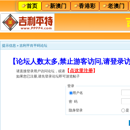
首页
新澳门
香港彩
老澳门
提示信息 »
吉利平肖平码论坛
【论坛人数太多,禁止游客访问,请登录
【
点这里注册
】
请直接登录用户访问论坛，或请
如果您已注册,请先登录论坛即可游览帖子
登录
用户名
密 码
隐身登录