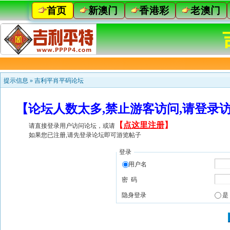
首页
新澳门
香港彩
老澳门
提示信息 »
吉利平肖平码论坛
【论坛人数太多,禁止游客访问,请登录
【
点这里注册
】
请直接登录用户访问论坛，或请
如果您已注册,请先登录论坛即可游览帖子
登录
用户名
密 码
隐身登录