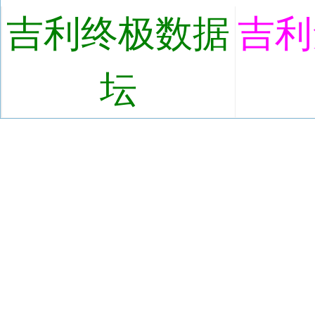
吉利终极数据
吉利
坛