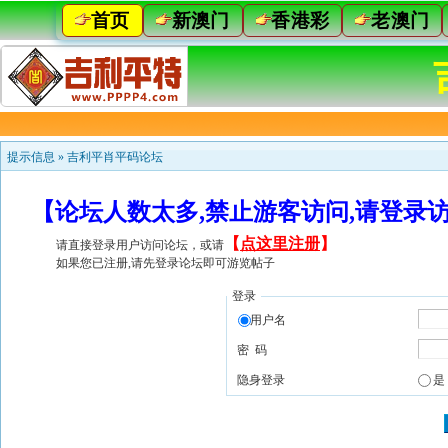
首页
新澳门
香港彩
老澳门
提示信息 »
吉利平肖平码论坛
【论坛人数太多,禁止游客访问,请登录
【
点这里注册
】
请直接登录用户访问论坛，或请
如果您已注册,请先登录论坛即可游览帖子
登录
用户名
密 码
隐身登录