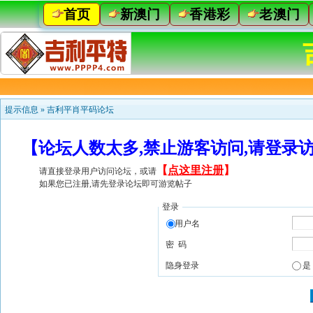
首页
新澳门
香港彩
老澳门
提示信息 »
吉利平肖平码论坛
【论坛人数太多,禁止游客访问,请登录
【
点这里注册
】
请直接登录用户访问论坛，或请
如果您已注册,请先登录论坛即可游览帖子
登录
用户名
密 码
隐身登录