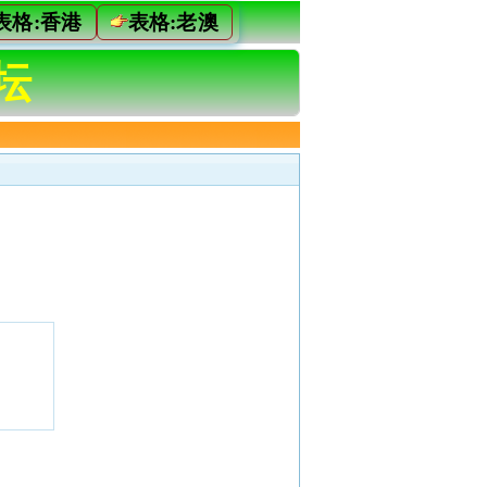
表格:香港
表格:老澳
坛