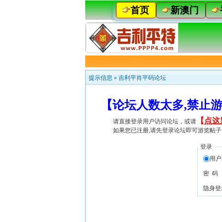
首页
新澳门
提示信息 »
吉利平肖平码论坛
【论坛人数太多,禁止
【
点这
请直接登录用户访问论坛，或请
如果您已注册,请先登录论坛即可游览帖子
登录
用户
密 码
隐身登