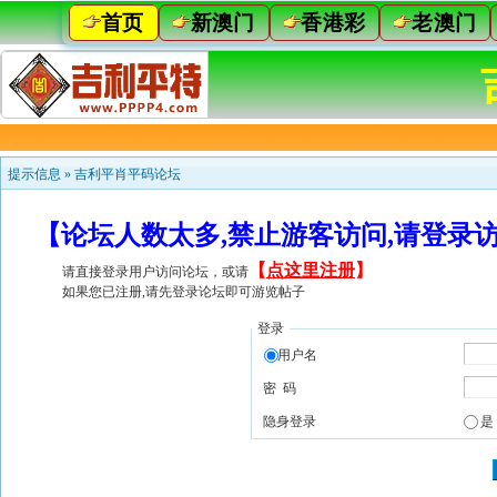
首页
新澳门
香港彩
老澳门
提示信息 »
吉利平肖平码论坛
【论坛人数太多,禁止游客访问,请登录
【
点这里注册
】
请直接登录用户访问论坛，或请
如果您已注册,请先登录论坛即可游览帖子
登录
用户名
密 码
隐身登录