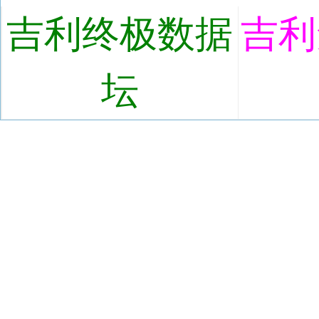
吉利终极数据
吉利
坛