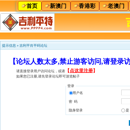
首页
新澳门
香港彩
老澳门
提示信息 »
吉利平肖平码论坛
【论坛人数太多,禁止游客访问,请登录
【
点这里注册
】
请直接登录用户访问论坛，或请
如果您已注册,请先登录论坛即可游览帖子
登录
用户名
密 码
隐身登录