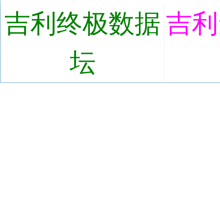
吉利终极数据
吉利
坛