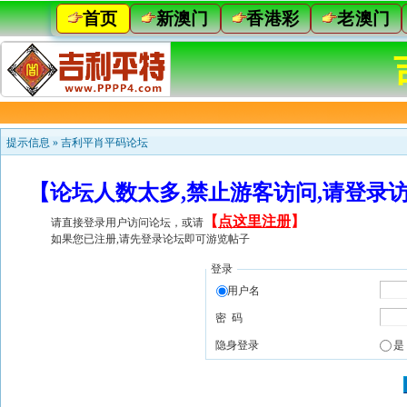
首页
新澳门
香港彩
老澳门
提示信息 »
吉利平肖平码论坛
【论坛人数太多,禁止游客访问,请登录
【
点这里注册
】
请直接登录用户访问论坛，或请
如果您已注册,请先登录论坛即可游览帖子
登录
用户名
密 码
隐身登录