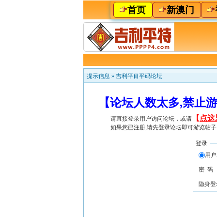
首页
新澳门
提示信息 »
吉利平肖平码论坛
【论坛人数太多,禁止
【
点这
请直接登录用户访问论坛，或请
如果您已注册,请先登录论坛即可游览帖子
登录
用户
密 码
隐身登