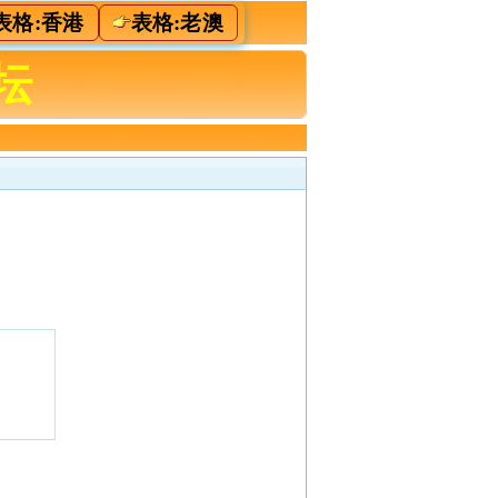
表格:香港
表格:老澳
坛