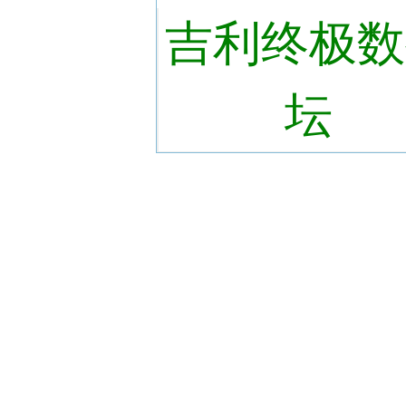
吉利终极数
坛