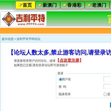
首页
新澳门
香港彩
老澳门
提示信息 »
吉利平肖平码论坛
【论坛人数太多,禁止游客访问,请登录
【
点这里注册
】
请直接登录用户访问论坛，或请
如果您已注册,请先登录论坛即可游览帖子
登录
用户名
密 码
隐身登录