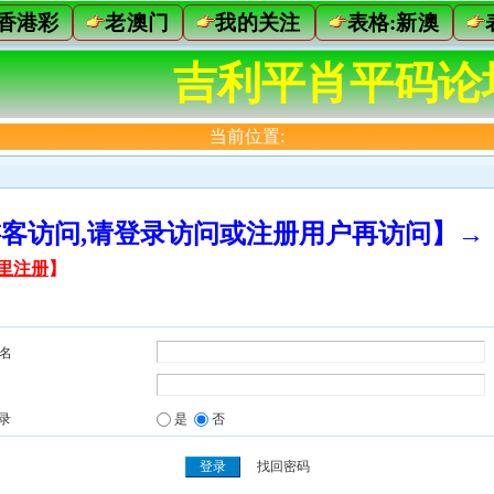
香港彩
老澳门
我的关注
表格:新澳
吉利平肖平码论
当前位置:
游客访问,请登录访问或注册用户再访问】→
里注册
】
名
录
是
否
找回密码