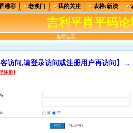
香港彩
老澳门
我的关注
表格:新澳
吉利平肖平码论
当前位置:
游客访问,请登录访问或注册用户再访问】→
里注册
】
名
录
是
否
找回密码