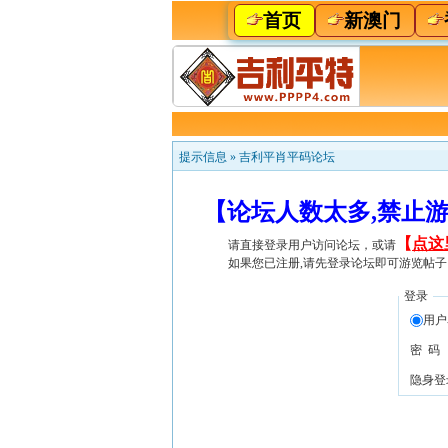
首页
新澳门
提示信息 »
吉利平肖平码论坛
【论坛人数太多,禁止
【
点这
请直接登录用户访问论坛，或请
如果您已注册,请先登录论坛即可游览帖子
登录
用户
密 码
隐身登