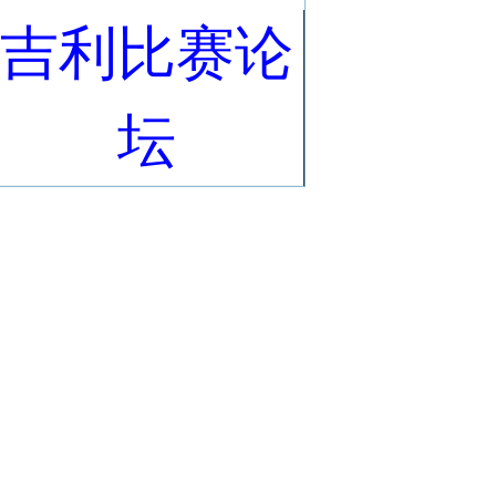
吉利比赛论
坛