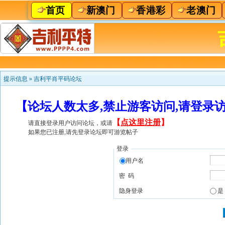
首页
新澳门
香港彩
老澳门
提示信息 »
吉利平肖平码论坛
【论坛人数太多,禁止游客访问,请登录
【
点这里注册
】
请直接登录用户访问论坛，或请
如果您已注册,请先登录论坛即可游览帖子
登录
用户名
密 码
隐身登录