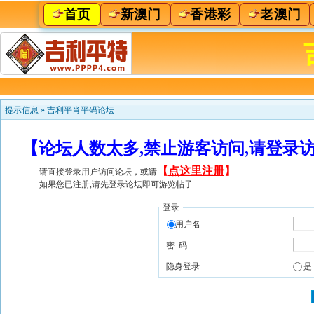
首页
新澳门
香港彩
老澳门
提示信息 »
吉利平肖平码论坛
【论坛人数太多,禁止游客访问,请登录
【
点这里注册
】
请直接登录用户访问论坛，或请
如果您已注册,请先登录论坛即可游览帖子
登录
用户名
密 码
隐身登录