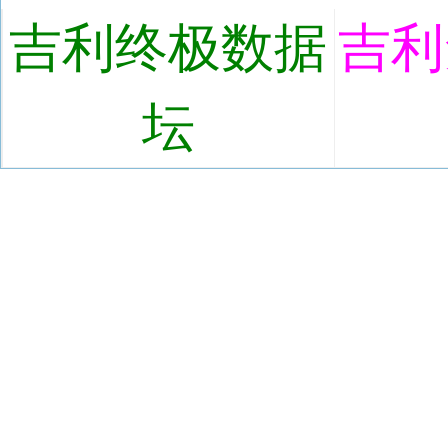
吉利终极数据
吉利
坛