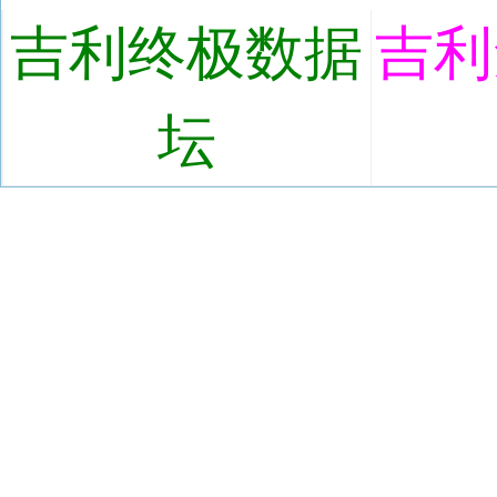
吉利终极数据
吉利
坛