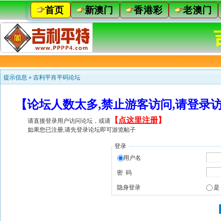
首页
新澳门
香港彩
老澳门
提示信息 »
吉利平肖平码论坛
【论坛人数太多,禁止游客访问,请登录
【
点这里注册
】
请直接登录用户访问论坛，或请
如果您已注册,请先登录论坛即可游览帖子
登录
用户名
密 码
隐身登录