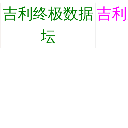
吉利终极数据
吉利
坛