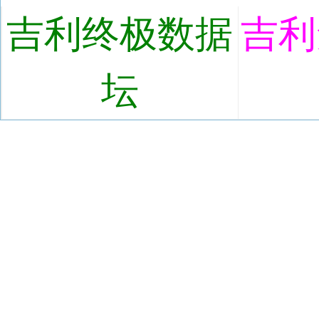
吉利终极数据
吉利
坛