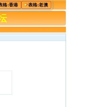
表格:香港
表格:老澳
坛