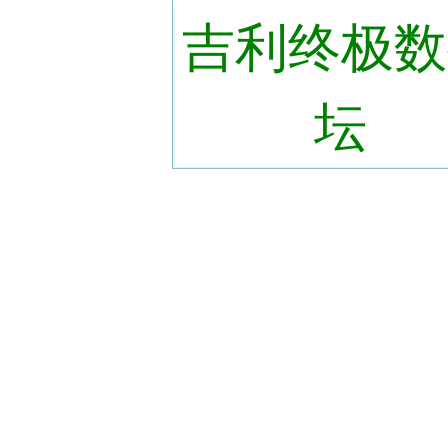
吉利终极数
坛