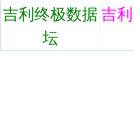
吉利终极数据
吉利
坛