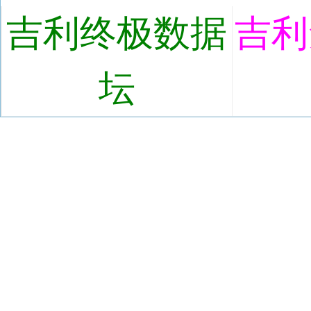
吉利终极数据
吉利
坛