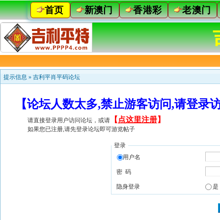
首页
新澳门
香港彩
老澳门
提示信息 »
吉利平肖平码论坛
【论坛人数太多,禁止游客访问,请登录
【
点这里注册
】
请直接登录用户访问论坛，或请
如果您已注册,请先登录论坛即可游览帖子
登录
用户名
密 码
隐身登录