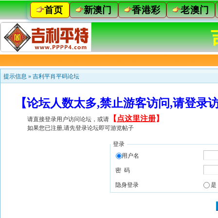
首页
新澳门
香港彩
老澳门
提示信息 »
吉利平肖平码论坛
【论坛人数太多,禁止游客访问,请登录
【
点这里注册
】
请直接登录用户访问论坛，或请
如果您已注册,请先登录论坛即可游览帖子
登录
用户名
密 码
隐身登录