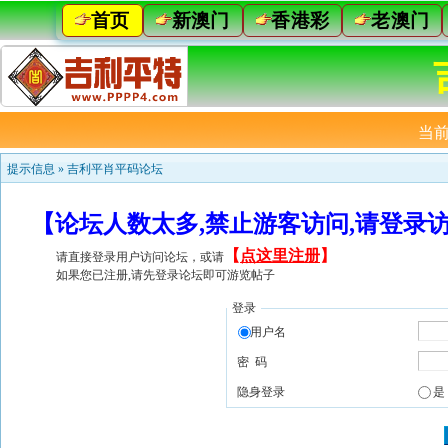
首页
新澳门
香港彩
老澳门
当前
提示信息 »
吉利平肖平码论坛
【论坛人数太多,禁止游客访问,请登录
【
点这里注册
】
请直接登录用户访问论坛，或请
如果您已注册,请先登录论坛即可游览帖子
登录
用户名
密 码
隐身登录