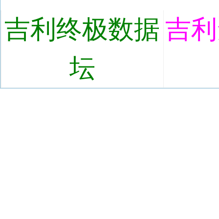
吉利终极数据
吉利
坛